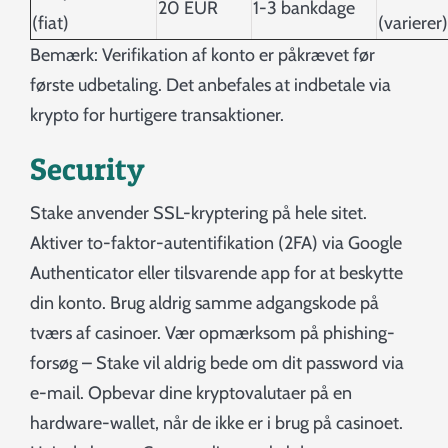
20 EUR
1-3 bankdage
(fiat)
(varierer)
Bemærk: Verifikation af konto er påkrævet før
første udbetaling. Det anbefales at indbetale via
krypto for hurtigere transaktioner.
Security
Stake anvender SSL-kryptering på hele sitet.
Aktiver to-faktor-autentifikation (2FA) via Google
Authenticator eller tilsvarende app for at beskytte
din konto. Brug aldrig samme adgangskode på
tværs af casinoer. Vær opmærksom på phishing-
forsøg – Stake vil aldrig bede om dit password via
e-mail. Opbevar dine kryptovalutaer på en
hardware-wallet, når de ikke er i brug på casinoet.