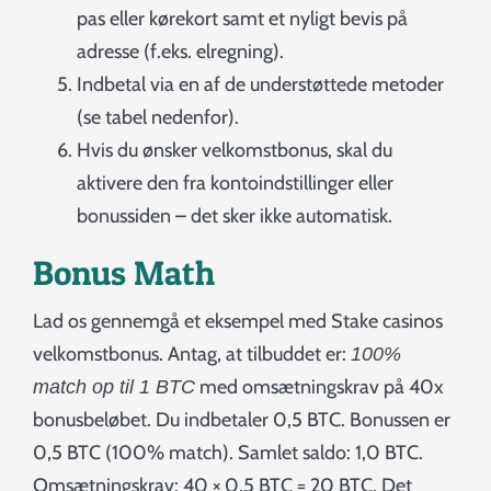
pas eller kørekort samt et nyligt bevis på
adresse (f.eks. elregning).
Indbetal via en af de understøttede metoder
(se tabel nedenfor).
Hvis du ønsker velkomstbonus, skal du
aktivere den fra kontoindstillinger eller
bonussiden – det sker ikke automatisk.
Bonus Math
Lad os gennemgå et eksempel med Stake casinos
velkomstbonus. Antag, at tilbuddet er:
100%
med omsætningskrav på 40x
match op til 1 BTC
bonusbeløbet. Du indbetaler 0,5 BTC. Bonussen er
0,5 BTC (100% match). Samlet saldo: 1,0 BTC.
Omsætningskrav: 40 × 0,5 BTC = 20 BTC. Det