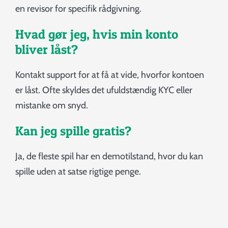
en revisor for specifik rådgivning.
Hvad gør jeg, hvis min konto
bliver låst?
Kontakt support for at få at vide, hvorfor kontoen
er låst. Ofte skyldes det ufuldstændig KYC eller
mistanke om snyd.
Kan jeg spille gratis?
Ja, de fleste spil har en demotilstand, hvor du kan
spille uden at satse rigtige penge.