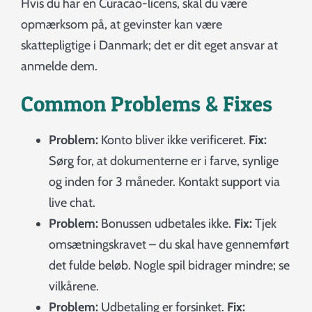
Hvis du har en Curacao-licens, skal du være
opmærksom på, at gevinster kan være
skattepligtige i Danmark; det er dit eget ansvar at
anmelde dem.
Common Problems & Fixes
Problem:
Konto bliver ikke verificeret.
Fix:
Sørg for, at dokumenterne er i farve, synlige
og inden for 3 måneder. Kontakt support via
live chat.
Problem:
Bonussen udbetales ikke.
Fix:
Tjek
omsætningskravet – du skal have gennemført
det fulde beløb. Nogle spil bidrager mindre; se
vilkårene.
Problem:
Udbetaling er forsinket.
Fix: