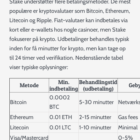
Stake understøtter flere betalingsmetoder. De mest
populære er kryptovalutaer som Bitcoin, Ethereum,
Litecoin og Ripple. Fiat-valutaer kan indbetales via
kort eller e-wallets hos nogle casinoer, men Stake
fokuserer på krypto. Udbetalinger behandles typisk
inden for få minutter for krypto, men kan tage op
til 24 timer ved verifikation. Nedenstående tabel
viser typiske oplysninger:
Min.
Behandlingstid
Metode
Geb
indbetaling
(udbetaling)
0.0002
Bitcoin
5-30 minutter
Netværk
BTC
Ethereum
0.01 ETH
2-15 minutter
Gas fees
Litecoin
0.01 LTC
1-10 minutter
Minimal
Visa/Mastercard
0-5%