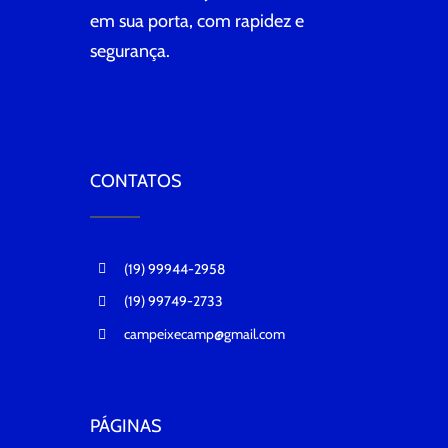
em sua porta, com rapidez e
segurança.
CONTATOS
(19) 99944-2958
(19) 99749-2733
campeixecamp@gmail.com
PÁGINAS