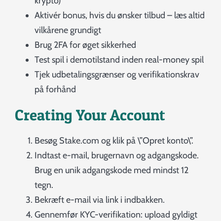
krypto)
Aktivér bonus, hvis du ønsker tilbud – læs altid
vilkårene grundigt
Brug 2FA for øget sikkerhed
Test spil i demotilstand inden real-money spil
Tjek udbetalingsgrænser og verifikationskrav
på forhånd
Creating Your Account
Besøg Stake.com og klik på \”Opret konto\”.
Indtast e-mail, brugernavn og adgangskode.
Brug en unik adgangskode med mindst 12
tegn.
Bekræft e-mail via link i indbakken.
Gennemfør KYC-verifikation: upload gyldigt