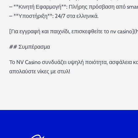
– **Κινητή Εφαρμογή**: Πλήρης πρόσβαση από smar
– **Υποστήριξη**: 24/7 στα ελληνικά.
[Για εγγραφή και παιχνίδι, επισκεφθείτε το nv casino](h
## Συμπέρασμα
Το NV Casino συνδυάζει υψηλή ποιότητα, ασφάλεια κα
απολαύστε νίκες με στυλ!