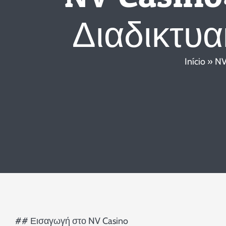
Διαδικτυ
Início
»
NV
## Εισαγωγή στο NV Casino