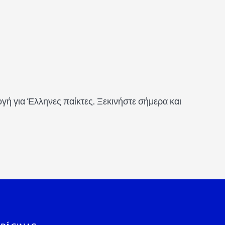
γή για Έλληνες παίκτες. Ξεκινήστε σήμερα και