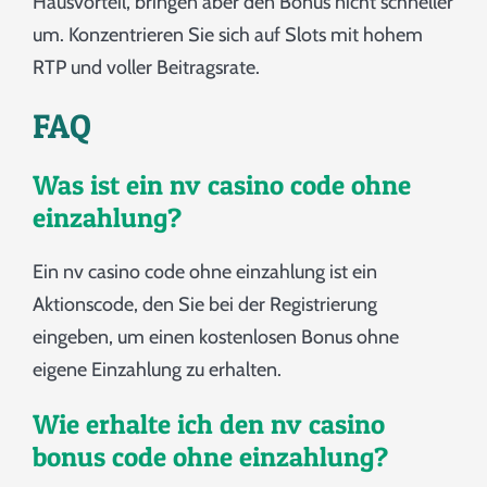
Hausvorteil, bringen aber den Bonus nicht schneller
um. Konzentrieren Sie sich auf Slots mit hohem
RTP und voller Beitragsrate.
FAQ
Was ist ein nv casino code ohne
einzahlung?
Ein nv casino code ohne einzahlung ist ein
Aktionscode, den Sie bei der Registrierung
eingeben, um einen kostenlosen Bonus ohne
eigene Einzahlung zu erhalten.
Wie erhalte ich den nv casino
bonus code ohne einzahlung?