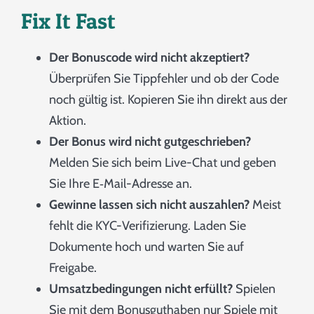
Fix It Fast
Der Bonuscode wird nicht akzeptiert?
Überprüfen Sie Tippfehler und ob der Code
noch gültig ist. Kopieren Sie ihn direkt aus der
Aktion.
Der Bonus wird nicht gutgeschrieben?
Melden Sie sich beim Live-Chat und geben
Sie Ihre E‑Mail-Adresse an.
Gewinne lassen sich nicht auszahlen?
Meist
fehlt die KYC-Verifizierung. Laden Sie
Dokumente hoch und warten Sie auf
Freigabe.
Umsatzbedingungen nicht erfüllt?
Spielen
Sie mit dem Bonusguthaben nur Spiele mit