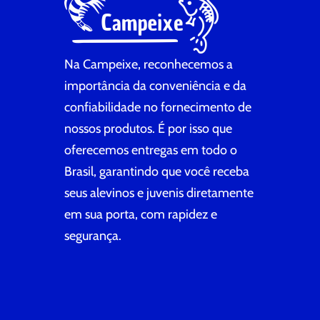
Na Campeixe, reconhecemos a
importância da conveniência e da
confiabilidade no fornecimento de
nossos produtos. É por isso que
oferecemos entregas em todo o
Brasil, garantindo que você receba
seus alevinos e juvenis diretamente
em sua porta, com rapidez e
segurança.