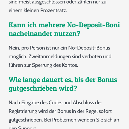
sind meist ausgeschlossen oder zählen nur zu
einem kleinen Prozentsatz.
Kann ich mehrere No-Deposit-Boni
nacheinander nutzen?
Nein, pro Person ist nur ein No-Deposit-Bonus
möglich. Zweitanmeldungen sind verboten und
führen zur Sperrung des Kontos.
Wie lange dauert es, bis der Bonus
gutgeschrieben wird?
Nach Eingabe des Codes und Abschluss der
Registrierung wird der Bonus in der Regel sofort
gutgeschrieben. Bei Problemen wenden Sie sich an
den Support.