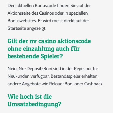
Den aktuellen Bonuscode finden Sie auf der
Aktionsseite des Casinos oder in speziellen
Bonuswebsites. Er wird meist direkt auf der
Startseite angezeigt.
Gilt der nv casino aktionscode
ohne einzahlung auch für
bestehende Spieler?
Nein, No-Deposit-Boni sind in der Regel nur für
Neukunden verfügbar. Bestandsspieler erhalten
andere Angebote wie Reload-Boni oder Cashback.
Wie hoch ist die
Umsatzbedingung?