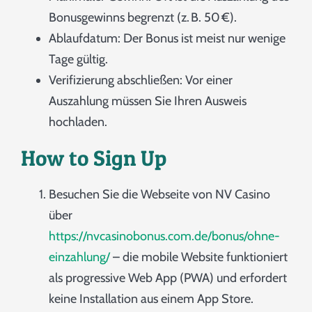
Bonusgewinns begrenzt (z. B. 50 €).
Ablaufdatum: Der Bonus ist meist nur wenige
Tage gültig.
Verifizierung abschließen: Vor einer
Auszahlung müssen Sie Ihren Ausweis
hochladen.
How to Sign Up
Besuchen Sie die Webseite von NV Casino
über
https://nvcasinobonus.com.de/bonus/ohne-
einzahlung/
– die mobile Website funktioniert
als progressive Web App (PWA) und erfordert
keine Installation aus einem App Store.