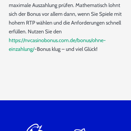
maximale Auszahlung prüfen. Mathematisch lohnt
sich der Bonus vor allem dann, wenn Sie Spiele mit
hohem RTP wählen und die Anforderungen schnell
erfüllen. Nutzen Sie den
https://nvcasinobonus.com.de/bonus/ohne-
einzahlung/
-Bonus klug – und viel Glück!