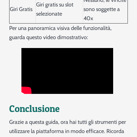
Giri gratis su slot
Giri Gratis
sono soggette a
selezionate
40x
Per una panoramica visiva delle funzionalità,
guarda questo video dimostrativo:
Conclusione
Grazie a questa guida, ora hai tutti gli strumenti per
utilizzare la piattaforma in modo efficace. Ricorda