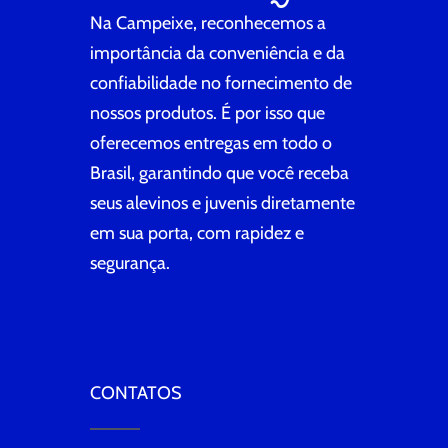
Na Campeixe, reconhecemos a
importância da conveniência e da
confiabilidade no fornecimento de
nossos produtos. É por isso que
oferecemos entregas em todo o
Brasil, garantindo que você receba
seus alevinos e juvenis diretamente
em sua porta, com rapidez e
segurança.
CONTATOS