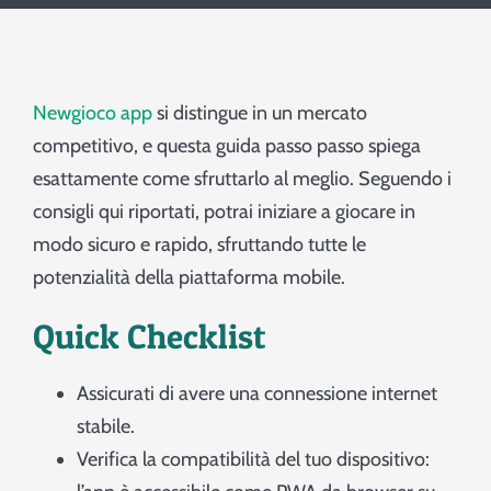
Newgioco app
si distingue in un mercato
competitivo, e questa guida passo passo spiega
esattamente come sfruttarlo al meglio. Seguendo i
consigli qui riportati, potrai iniziare a giocare in
modo sicuro e rapido, sfruttando tutte le
potenzialità della piattaforma mobile.
Quick Checklist
Assicurati di avere una connessione internet
stabile.
Verifica la compatibilità del tuo dispositivo: