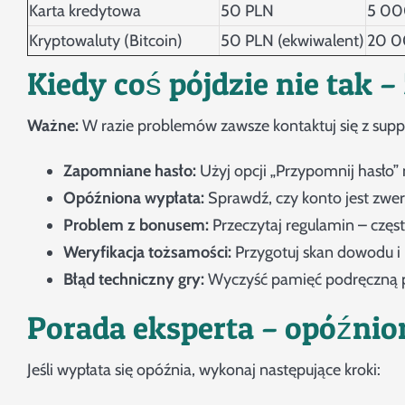
Karta kredytowa
50 PLN
5 00
Kryptowaluty (Bitcoin)
50 PLN (ekwiwalent)
20 0
Kiedy coś pójdzie nie tak
Ważne:
W razie problemów zawsze kontaktuj się z supp
Zapomniane hasło:
Użyj opcji „Przypomnij hasło” 
Opóźniona wypłata:
Sprawdź, czy konto jest zwery
Problem z bonusem:
Przeczytaj regulamin – częs
Weryfikacja tożsamości:
Przygotuj skan dowodu i 
Błąd techniczny gry:
Wyczyść pamięć podręczną prz
Porada eksperta – opóźnio
Jeśli wypłata się opóźnia, wykonaj następujące kroki: