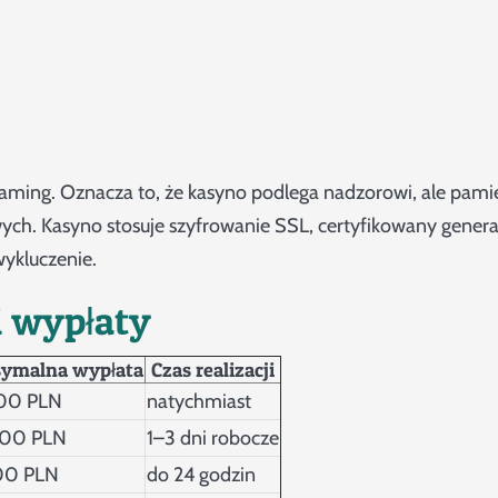
aming. Oznacza to, że kasyno podlega nadzorowi, ale pamię
ych. Kasyno stosuje szyfrowanie SSL, certyfikowany genera
wykluczenie.
i wypłaty
ymalna wypłata
Czas realizacji
00 PLN
natychmiast
00 PLN
1–3 dni robocze
00 PLN
do 24 godzin