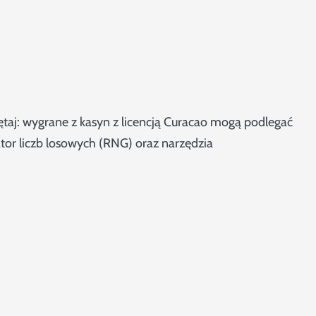
taj: wygrane z kasyn z licencją Curacao mogą podlegać
tor liczb losowych (RNG) oraz narzędzia