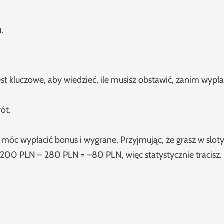
.
u
st kluczowe, aby wiedzieć, ile musisz obstawić, zanim wy
ót.
móc wypłacić bonus i wygrane. Przyjmując, że grasz w slot
00 PLN – 280 PLN = –80 PLN, więc statystycznie tracisz. 