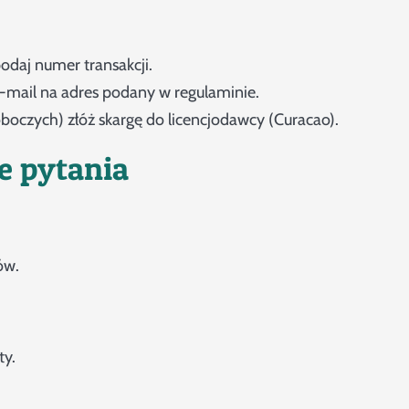
odaj numer transakcji.
 e-mail na adres podany w regulaminie.
boczych) złóż skargę do licencjodawcy (Curacao).
e pytania
ów.
ty.