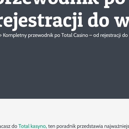
rejestracji do 
»
Kompletny przewodnik po Total Casino – od rejestracji do
racasz do
Total kasyno
, ten poradnik przedstawia najważniejs