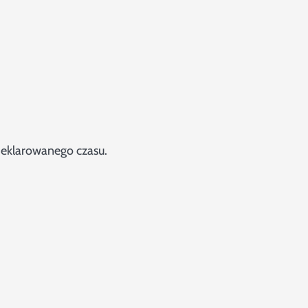
 deklarowanego czasu.