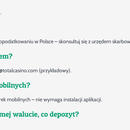
.
opodatkowaniu w Polsce – skonsultuj się z urzędem skarbo
tem?
t@totalcasino.com (przykładowy).
obilnych?
k mobilnych – nie wymaga instalacji aplikacji.
mej walucie, co depozyt?