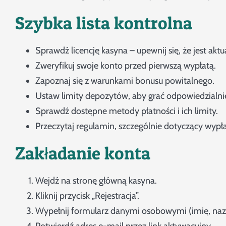
Szybka lista kontrolna
Sprawdź licencję kasyna – upewnij się, że jest aktu
Zweryfikuj swoje konto przed pierwszą wypłatą.
Zapoznaj się z warunkami bonusu powitalnego.
Ustaw limity depozytów, aby grać odpowiedzialni
Sprawdź dostępne metody płatności i ich limity.
Przeczytaj regulamin, szczególnie dotyczący wypła
Zakładanie konta
Wejdź na stronę główną kasyna.
Kliknij przycisk „Rejestracja”.
Wypełnij formularz danymi osobowymi (imię, nazw