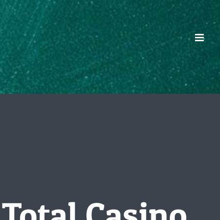
Total Casino