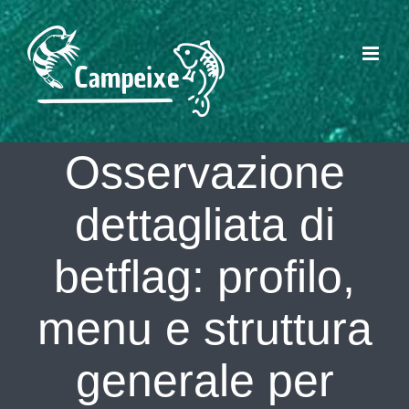
Skip
to
content
Osservazione
dettagliata di
betflag: profilo,
menu e struttura
generale per