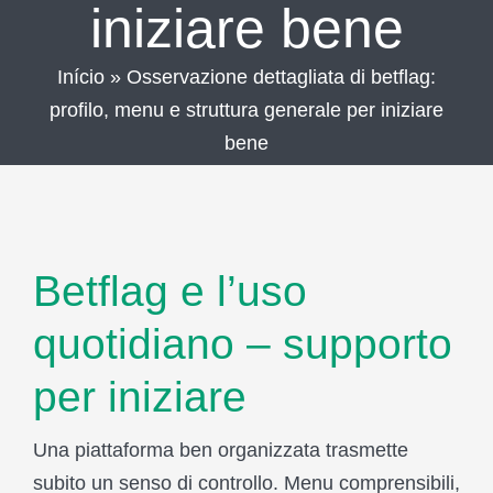
iniziare bene
Início
»
Osservazione dettagliata di betflag:
profilo, menu e struttura generale per iniziare
bene
Betflag e l’uso
quotidiano – supporto
per iniziare
Una piattaforma ben organizzata trasmette
subito un senso di controllo. Menu comprensibili,