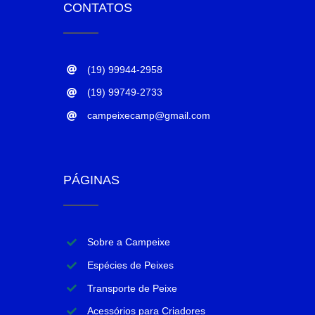
CONTATOS
(19) 99944-2958
(19) 99749-2733
campeixecamp@gmail.com
PÁGINAS
Sobre a Campeixe
Espécies de Peixes
Transporte de Peixe
Acessórios para Criadores